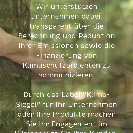
Wir unterstützen
Unternehmen dabei,
transparent über die
Berechnung und Reduktion
ihrer Emissionen sowie die
Finanzierung von
Klimaschutzprojekten zu
kommunizieren.
Durch das Label "Klima-
Siegel" für Ihr Unternehmen
oder Ihre Produkte machen
Sie Ihr Engagement im