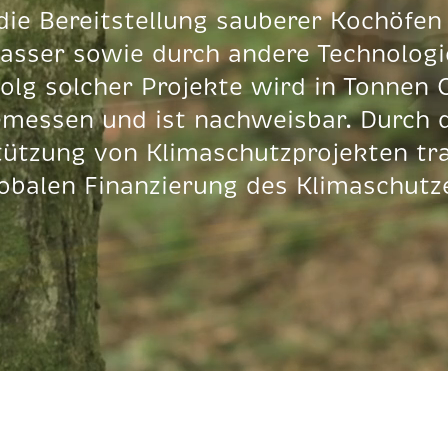
die Bereitstellung sauberer Kochöfen
asser sowie durch andere Technologi
folg solcher Projekte wird in Tonnen 
messen und ist nachweisbar. Durch 
ützung von Klimaschutzprojekten tr
lobalen Finanzierung des Klimaschutze