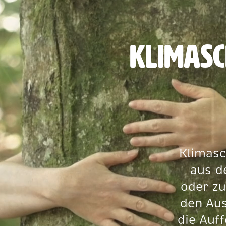
Klimasc
Klimasc
aus d
oder zu
den Aus
die Auf