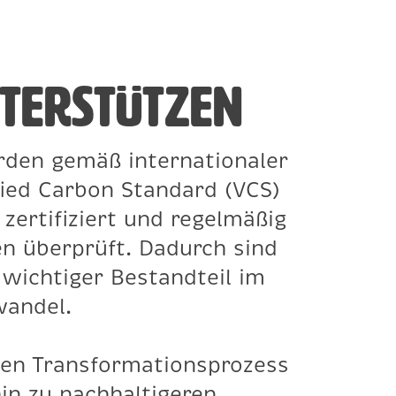
nterstützen
rden gemäß internationaler
ied Carbon Standard (VCS)
zertifiziert und regelmäßig
n überprüft. Dadurch sind
 wichtiger Bestandteil im
wandel.
den Transformationsprozess
in zu nachhaltigeren