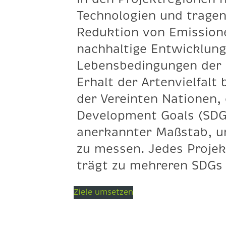
Technologien und tragen 
Reduktion von Emissione
nachhaltige Entwicklung
Lebensbedingungen der
Erhalt der Artenvielfalt 
der Vereinten Nationen, 
Development Goals (SDGs
anerkannter Maßstab, um
zu messen. Jedes Projek
trägt zu mehreren SDGs 
Ziele umsetzen