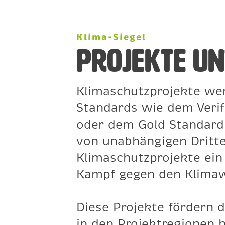
Klima-Siegel
Projekte U
Klimaschutzprojekte we
Standards wie dem Verif
oder dem Gold Standard 
von unabhängigen Dritte
Klimaschutzprojekte ein
Kampf gegen den Klima
Diese Projekte fördern 
in den Projektregionen h