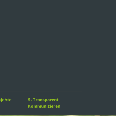
ojekte
5. Transparent
kommunizieren